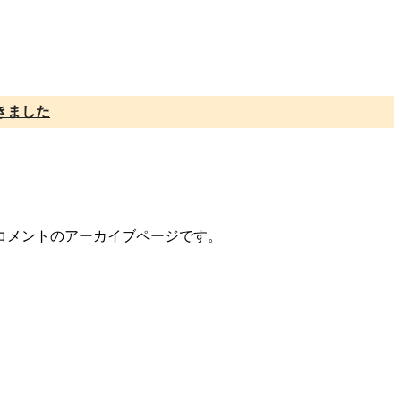
きました
/コメントのアーカイブページです。