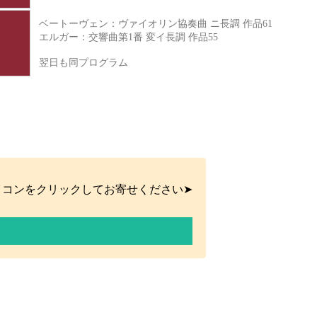
ベートーヴェン：ヴァイオリン協奏曲 ニ長調 作品61
エルガー：交響曲第1番 変イ長調 作品55
翌日も同プログラム
イコンをクリックしてお寄せください➤