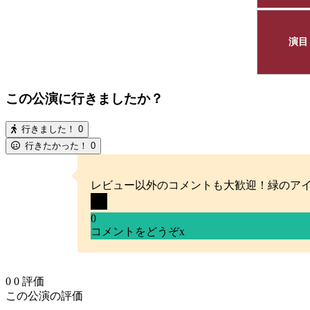
演目
この公演に行きましたか？
行きました！
0
行きたかった！
0
レビュー以外のコメントも大歓迎！緑のア
0
コメントをどうぞ
x
0
0
評価
この公演の評価