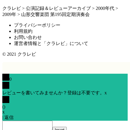
クラレビ
>
公演記録＆レビューアーカイブ
>
2000年代
>
2009年
>
山形交響楽団 第195回定期演奏会
プライバシーポリシー
利用規約
お問い合わせ
運営者情報と「クラレビ」について
© 2021
クラレビ
0
レビューを書いてみませんか？登録は不要です。
x
(
)
x
|
返信
Insert