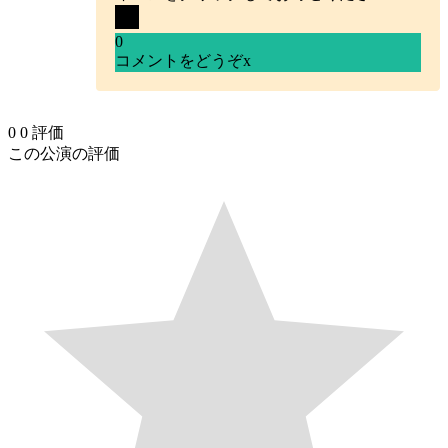
0
コメントをどうぞ
x
0
0
評価
この公演の評価