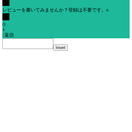
レビューを書いてみませんか？登録は不要です。
x
(
)
x
|
返信
Insert