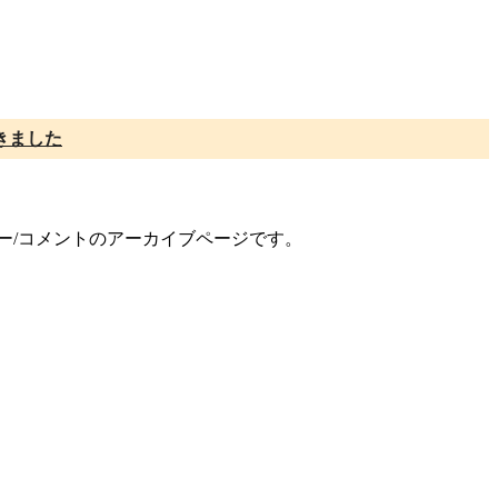
きました
ュー/コメントのアーカイブページです。