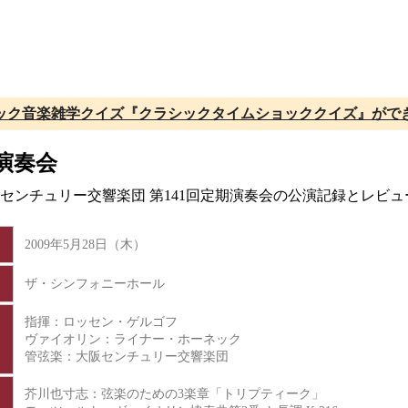
ック音楽雑学クイズ『クラシックタイムショッククイズ』がで
演奏会
大阪センチュリー交響楽団 第141回定期演奏会の公演記録とレビ
2009年5月28日（木）
ザ・シンフォニーホール
指揮：ロッセン・ゲルゴフ
ヴァイオリン：ライナー・ホーネック
管弦楽：大阪センチュリー交響楽団
芥川也寸志：弦楽のための3楽章「トリプティーク」