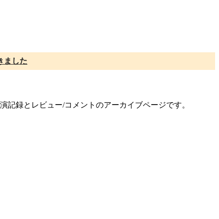
きました
の公演記録とレビュー/コメントのアーカイブページです。