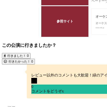
ベートーヴ
オーケ
参照サイト
オーケス
www.oek.jp
この公演に行きましたか？
行きました！
0
行きたかった！
0
レビュー以外のコメントも大歓迎！緑のア
0
コメントをどうぞ
x