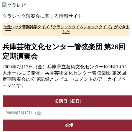
コ
ン
クラシック演奏会に関する情報サイト
テ
ン
クラシック音楽雑学クイズ『クラシックタイムショッククイズ』ができま
ツ
した
へ
移
兵庫芸術文化センター管弦楽団 第26回
動
定期演奏会
2009年7月17日（金）兵庫県立芸術文化センターKOBELCO
大ホールにて開催、兵庫芸術文化センター管弦楽団 第26回
定期演奏会の公演記録とレビュー/コメントのアーカイブペ
ージです。
公演日（初日）
2009年7月17日（金）
会場