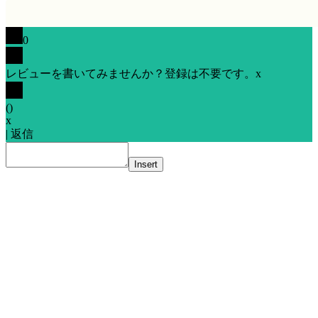
0
レビューを書いてみませんか？登録は不要です。
x
(
)
x
|
返信
Insert