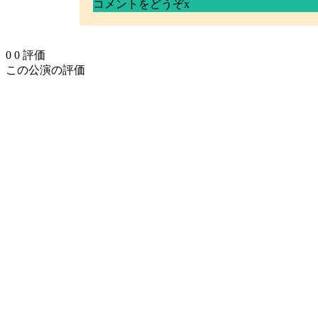
コメントをどうぞ
x
0
0
評価
この公演の評価