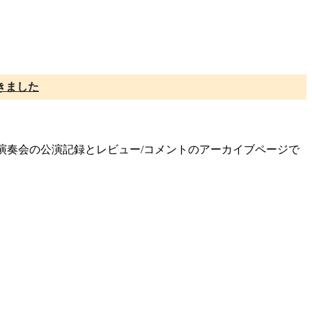
きました
定期演奏会の公演記録とレビュー/コメントのアーカイブページで