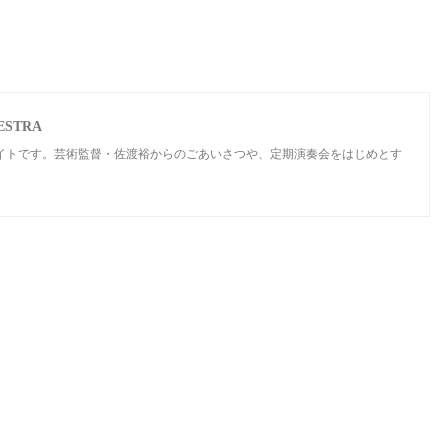
STRA
サイトです。芸術監督・佐渡裕からのごあいさつや、定期演奏会をはじめとす