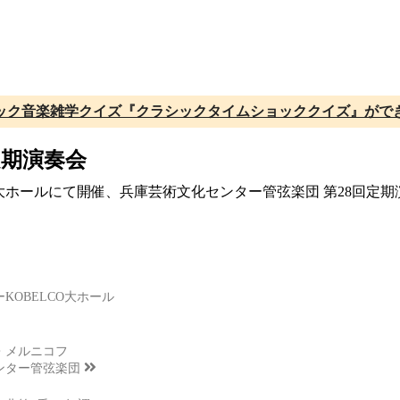
ック音楽雑学クイズ『クラシックタイムショッククイズ』がで
定期演奏会
LCO大ホールにて開催、兵庫芸術文化センター管弦楽団 第28回
KOBELCO大ホール
・メルニコフ
ンター管弦楽団