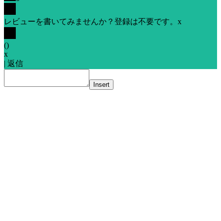
レビューを書いてみませんか？登録は不要です。
x
(
)
x
|
返信
Insert