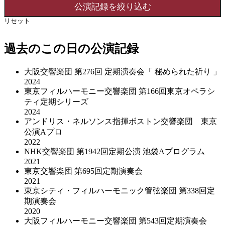
リセット
過去のこの日の公演記録
大阪交響楽団 第276回 定期演奏会「 秘められた祈り 」
2024
東京フィルハーモニー交響楽団 第166回東京オペラシ
ティ定期シリーズ
2024
アンドリス・ネルソンス指揮ボストン交響楽団 東京
公演Aプロ
2022
NHK交響楽団 第1942回定期公演 池袋Aプログラム
2021
東京交響楽団 第695回定期演奏会
2021
東京シティ・フィルハーモニック管弦楽団 第338回定
期演奏会
2020
大阪フィルハーモニー交響楽団 第543回定期演奏会