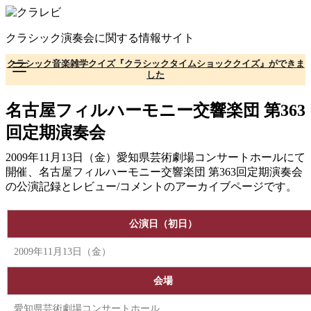
コ
ン
クラシック演奏会に関する情報サイト
テ
ン
クラシック音楽雑学クイズ『クラシックタイムショッククイズ』ができま
ツ
した
へ
移
名古屋フィルハーモニー交響楽団 第363
動
回定期演奏会
2009年11月13日（金）愛知県芸術劇場コンサートホールにて
開催、名古屋フィルハーモニー交響楽団 第363回定期演奏会
の公演記録とレビュー/コメントのアーカイブページです。
公演日（初日）
2009年11月13日（金）
会場
愛知県芸術劇場コンサートホール