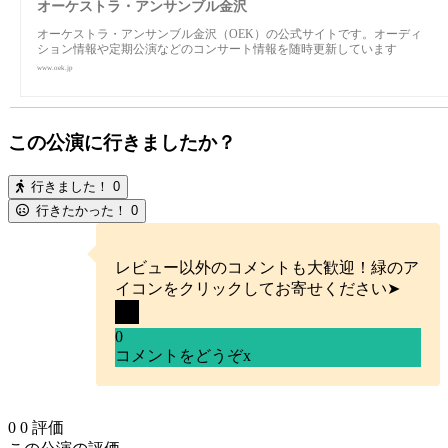
オーケストラ・アンサンブル金沢
オーケストラ・アンサンブル金沢（OEK）の公式サイトです。オーディ
ション情報や定期公演などのコンサート情報を随時更新しています
www.oek.jp
この公演に行きましたか？
行きました！
0
行きたかった！
0
レビュー以外のコメントも大歓迎！緑のア
イコンをクリックしてお寄せください➤
0
コメントをどうぞ
x
0
0
評価