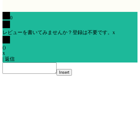
0
レビューを書いてみませんか？登録は不要です。
x
(
)
x
|
返信
Insert