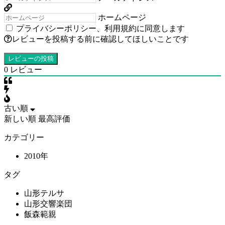
ホームページ
プライバシーポリシー
、
利用規約
に同意します
レビューを投稿する前に確認してほしいことです
0
レビュー
古い順
新しい順
最高評価
カテゴリー
2010年
タグ
山形テルサ
山形交響楽団
飯森範親