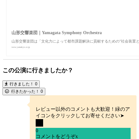
山形交響楽団｜Yamagata Symphony Orchestra
山形交響楽団は「⽂化⼒によって都市課題解決に貢献するための“社会装置と
www.yamakyo.or.jp
この公演に行きましたか？
行きました！
0
行きたかった！
0
レビュー以外のコメントも大歓迎！緑のア
イコンをクリックしてお寄せください➤
0
コメントをどうぞ
x