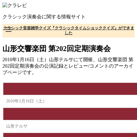
コ
ン
クラシック演奏会に関する情報サイト
テ
ン
クラシック音楽雑学クイズ『クラシックタイムショッククイズ』ができま
ツ
した
へ
移
山形交響楽団 第202回定期演奏会
動
2010年1月16日（土）山形テルサにて開催、山形交響楽団 第
202回定期演奏会の公演記録とレビュー/コメントのアーカイ
ブページです。
2010年1月16日（土）
山形テルサ