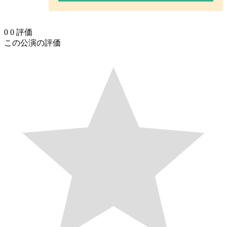
0
0
評価
この公演の評価