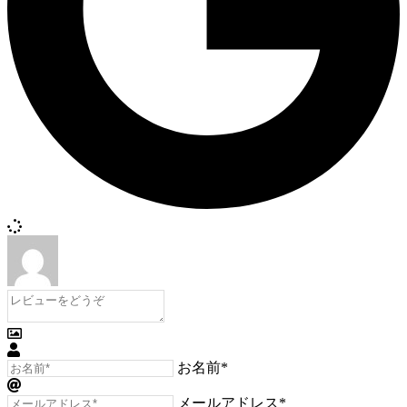
お名前*
メールアドレス*