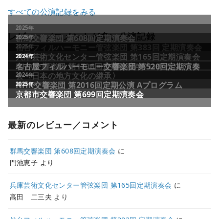
すべての公演記録をみる
レビュー／コメントが多い公演記録
最新のレビュー／コメント
群馬交響楽団 第608回定期演奏会
に
門池恵子
より
兵庫芸術文化センター管弦楽団 第165回定期演奏会
に
高田 二三夫
より