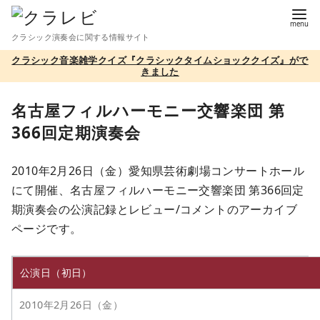
コ
ン
クラシック演奏会に関する情報サイト
テ
クラシック音楽雑学クイズ『クラシックタイムショッククイズ』がで
ン
きました
ツ
へ
名古屋フィルハーモニー交響楽団 第
移
366回定期演奏会
動
2010年2月26日（金）愛知県芸術劇場コンサートホール
にて開催、名古屋フィルハーモニー交響楽団 第366回定
期演奏会の公演記録とレビュー/コメントのアーカイブ
ページです。
公演日（初日）
2010年2月26日（金）