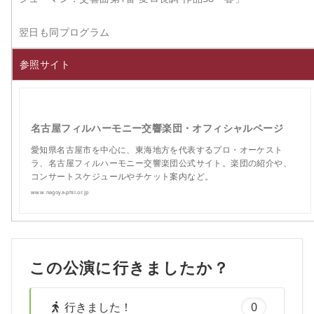
翌日も同プログラム
参照サイト
名古屋フィルハーモニー交響楽団・オフィシャルページ
愛知県名古屋市を中心に、東海地方を代表するプロ・オーケスト
ラ、名古屋フィルハーモニー交響楽団公式サイト。楽団の紹介や、
コンサートスケジュールやチケット案内など。
www.nagoya-phil.or.jp
この公演に行きましたか？
行きました！
0