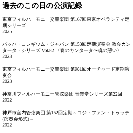
過去のこの日の公演記録
東京フィルハーモニー交響楽団 第167回東京オペラシティ定
期シリーズ
2025
バッハ・コレギウム・ジャパン 第153回定期演奏会 教会カン
タータ・シリーズ Vol.82 〈春のカンタータ〜魂の憩い〉
2023
東京フィルハーモニー交響楽団 第981回オーチャード定期演
奏会
2023
神奈川フィルハーモニー管弦楽団 音楽堂シリーズ第22回
2022
神戸市室内管弦楽団 第152回定期～コジ・ファン・トゥッテ
(演奏会形式)～
2022