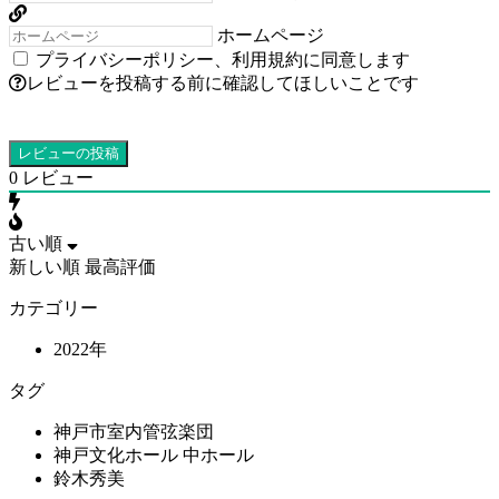
ホームページ
プライバシーポリシー
、
利用規約
に同意します
レビューを投稿する前に確認してほしいことです
0
レビュー
古い順
新しい順
最高評価
カテゴリー
2022年
タグ
神戸市室内管弦楽団
神戸文化ホール 中ホール
鈴木秀美