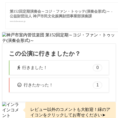
第152回定期演奏会～コジ・ファン・トゥッテ(演奏会形式)～ -
公益財団法人 神戸市民文化振興財団事業部演奏課
www.kobe-ensou.jp
この公演に行きましたか？
0
行きました！
1
行きたかった！
レビュー以外のコメントも大歓迎！緑のア
イコンをクリックしてお寄せください➤