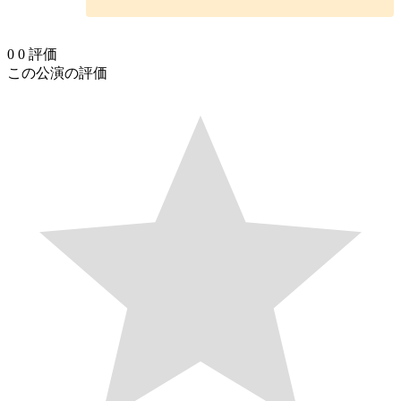
0
0
評価
この公演の評価