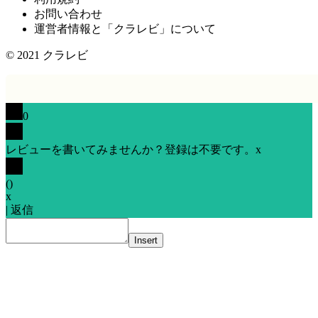
お問い合わせ
運営者情報と「クラレビ」について
© 2021
クラレビ
0
レビューを書いてみませんか？登録は不要です。
x
(
)
x
|
返信
Insert