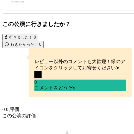
www.tpo.or.jp
この公演に行きましたか？
行きました！
0
行きたかった！
0
レビュー以外のコメントも大歓迎！緑のア
イコンをクリックしてお寄せください➤
0
コメントをどうぞ
x
0
0
評価
この公演の評価