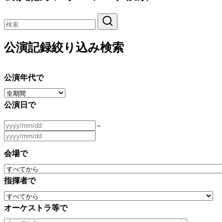
公演記録絞り込み検索
公演年代で
公演日で
～
会場で
指揮者で
オーケストラ等で