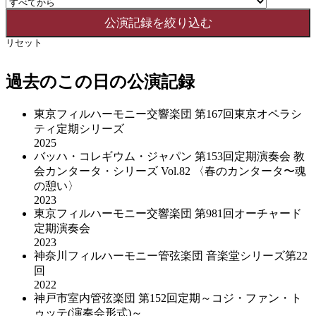
リセット
過去のこの日の公演記録
東京フィルハーモニー交響楽団 第167回東京オペラシ
ティ定期シリーズ
2025
バッハ・コレギウム・ジャパン 第153回定期演奏会 教
会カンタータ・シリーズ Vol.82 〈春のカンタータ〜魂
の憩い〉
2023
東京フィルハーモニー交響楽団 第981回オーチャード
定期演奏会
2023
神奈川フィルハーモニー管弦楽団 音楽堂シリーズ第22
回
2022
神戸市室内管弦楽団 第152回定期～コジ・ファン・ト
ゥッテ(演奏会形式)～