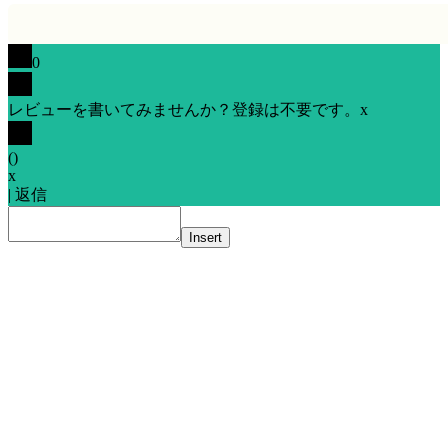
0
レビューを書いてみませんか？登録は不要です。
x
(
)
x
|
返信
Insert