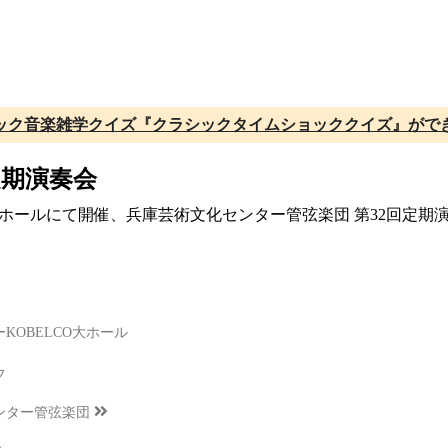
ック音楽雑学クイズ『クラシックタイムショッククイズ』がで
定期演奏会
CO大ホールにて開催、兵庫芸術文化センター管弦楽団 第32回定
KOBELCO大ホール
フ
ンター管弦楽団