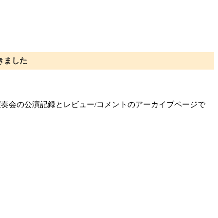
きました
期演奏会の公演記録とレビュー/コメントのアーカイブページで