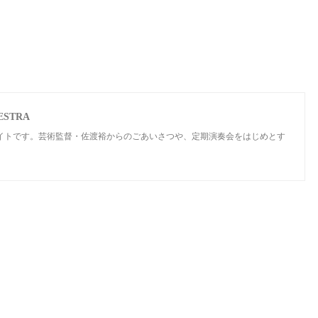
STRA
サイトです。芸術監督・佐渡裕からのごあいさつや、定期演奏会をはじめとす