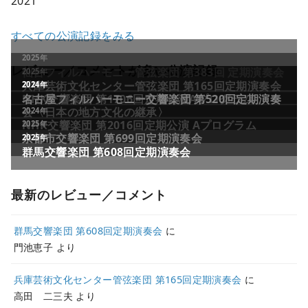
2021
すべての公演記録をみる
レビュー／コメントが多い公演記録
最新のレビュー／コメント
群馬交響楽団 第608回定期演奏会
に
門池恵子
より
兵庫芸術文化センター管弦楽団 第165回定期演奏会
に
高田 二三夫
より