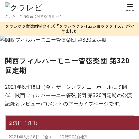
コ
ン
クラシック演奏会に関する情報サイト
テ
クラシック音楽雑学クイズ『クラシックタイムショッククイズ』がで
ン
きました
ツ
へ
移
関西フィルハーモニー管弦楽団 第320
動
回定期
2021年6月18日（金）ザ・シンフォニーホールにて開
催、関西フィルハーモニー管弦楽団 第320回定期の公演
記録とレビュー/コメントのアーカイブページです。
公演日（初日）
2021年6月18日（金） 19時00分開演