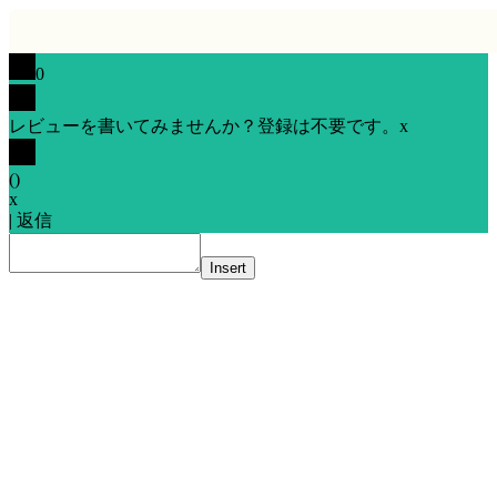
0
レビューを書いてみませんか？登録は不要です。
x
(
)
x
|
返信
Insert