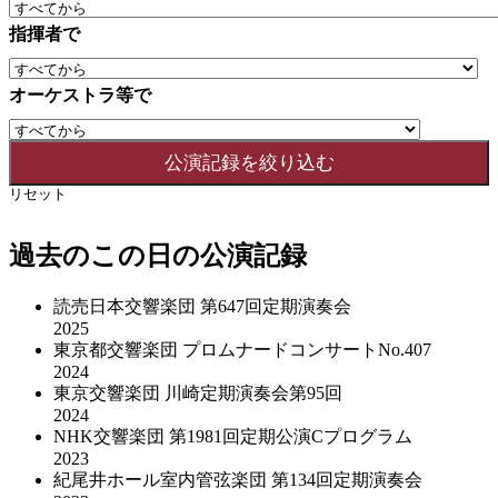
指揮者で
オーケストラ等で
リセット
過去のこの日の公演記録
読売日本交響楽団 第647回定期演奏会
2025
東京都交響楽団 プロムナードコンサートNo.407
2024
東京交響楽団 川崎定期演奏会第95回
2024
NHK交響楽団 第1981回定期公演Cプログラム
2023
紀尾井ホール室内管弦楽団 第134回定期演奏会