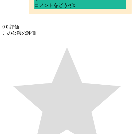
コメントをどうぞ
x
0
0
評価
この公演の評価