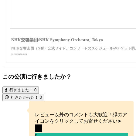
NHK交響楽団/NHK Symphony Orchestra, Tokyo
NHK交響楽団（N響）公式サイト。コンサートのスケジュールやチケット
www.nhkso.or.jp
この公演に行きましたか？
行きました！
0
行きたかった！
0
レビュー以外のコメントも大歓迎！緑のア
イコンをクリックしてお寄せください➤
0