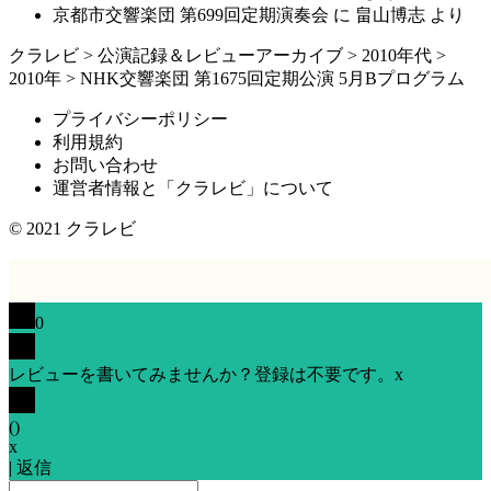
京都市交響楽団 第699回定期演奏会
に
畠山博志
より
クラレビ
>
公演記録＆レビューアーカイブ
>
2010年代
>
2010年
>
NHK交響楽団 第1675回定期公演 5月Bプログラム
プライバシーポリシー
利用規約
お問い合わせ
運営者情報と「クラレビ」について
© 2021
クラレビ
0
レビューを書いてみませんか？登録は不要です。
x
(
)
x
|
返信