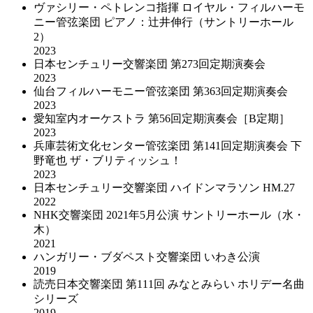
ヴァシリー・ペトレンコ指揮 ロイヤル・フィルハーモ
ニー管弦楽団 ピアノ：辻井伸行（サントリーホール
2）
2023
日本センチュリー交響楽団 第273回定期演奏会
2023
仙台フィルハーモニー管弦楽団 第363回定期演奏会
2023
愛知室内オーケストラ 第56回定期演奏会［B定期］
2023
兵庫芸術文化センター管弦楽団 第141回定期演奏会 下
野竜也 ザ・ブリティッシュ！
2023
日本センチュリー交響楽団 ハイドンマラソン HM.27
2022
NHK交響楽団 2021年5⽉公演 サントリーホール（水・
木）
2021
ハンガリー・ブダペスト交響楽団 いわき公演
2019
読売日本交響楽団 第111回 みなとみらい ホリデー名曲
シリーズ
2019