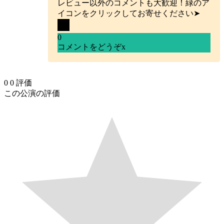
レビュー以外のコメントも大歓迎！緑のア
イコンをクリックしてお寄せください➤
0
コメントをどうぞ
x
0
0
評価
この公演の評価