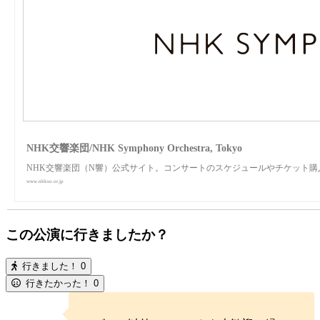
NHK交響楽団/NHK Symphony Orchestra, Tokyo
NHK交響楽団（N響）公式サイト。コンサートのスケジュールやチケット
www.nhkso.or.jp
この公演に行きましたか？
行きました！
0
行きたかった！
0