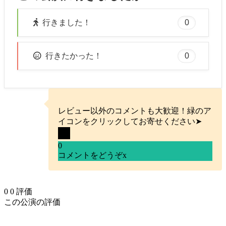
0
行きました！
0
行きたかった！
レビュー以外のコメントも大歓迎！緑のア
イコンをクリックしてお寄せください➤
0
コメントをどうぞ
x
0
0
評価
この公演の評価