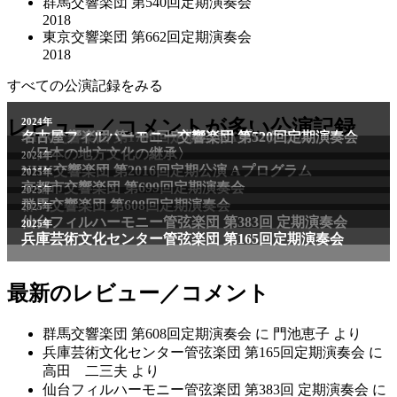
群馬交響楽団 第540回定期演奏会
2018
東京交響楽団 第662回定期演奏会
2018
すべての公演記録をみる
レビュー／コメントが多い公演記録
最新のレビュー／コメント
群馬交響楽団 第608回定期演奏会
に
門池恵子
より
兵庫芸術文化センター管弦楽団 第165回定期演奏会
に
高田 二三夫
より
仙台フィルハーモニー管弦楽団 第383回 定期演奏会
に