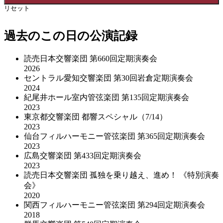
リセット
過去のこの日の公演記録
読売日本交響楽団 第660回定期演奏会
2026
セントラル愛知交響楽団 第30回岩倉定期演奏会
2024
紀尾井ホール室内管弦楽団 第135回定期演奏会
2023
東京都交響楽団 都響スペシャル（7/14）
2023
仙台フィルハーモニー管弦楽団 第365回定期演奏会
2023
広島交響楽団 第433回定期演奏会
2023
読売日本交響楽団 孤独を乗り越え、進め！ 《特別演奏
会》
2020
関西フィルハーモニー管弦楽団 第294回定期演奏会
2018