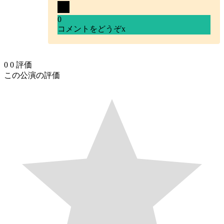
0
コメントをどうぞ
x
0
0
評価
この公演の評価