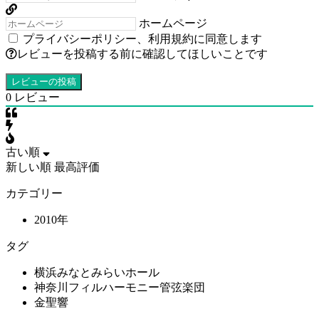
ホームページ
プライバシーポリシー
、
利用規約
に同意します
レビューを投稿する前に確認してほしいことです
0
レビュー
古い順
新しい順
最高評価
カテゴリー
2010年
タグ
横浜みなとみらいホール
神奈川フィルハーモニー管弦楽団
金聖響