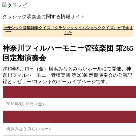
コ
ン
クラシック演奏会に関する情報サイト
テ
ン
クラシック音楽雑学クイズ『クラシックタイムショッククイズ』ができま
ツ
した
へ
移
神奈川フィルハーモニー管弦楽団 第265
動
回定期演奏会
2010年9月10日（金）横浜みなとみらいホールにて開催、神
奈川フィルハーモニー管弦楽団 第265回定期演奏会の公演記
録とレビュー/コメントのアーカイブページです。
2010年9月10日（金）
横浜みなとみらいホール