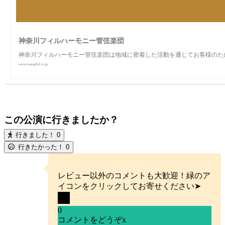
神奈川フィルハーモニー管弦楽団
神奈川フィルハーモニー管弦楽団は地域に密着した活動を通じてお客様のた
www.kanaphil.or.jp
この公演に行きましたか？
行きました！
0
行きたかった！
0
レビュー以外のコメントも大歓迎！緑のア
イコンをクリックしてお寄せください➤
0
コメントをどうぞ
x