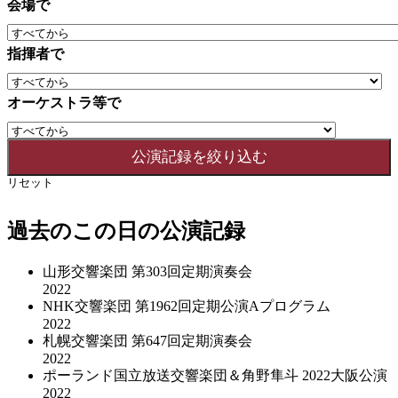
会場で
指揮者で
オーケストラ等で
リセット
過去のこの日の公演記録
山形交響楽団 第303回定期演奏会
2022
NHK交響楽団 第1962回定期公演Aプログラム
2022
札幌交響楽団 第647回定期演奏会
2022
ポーランド国立放送交響楽団＆角野隼斗 2022大阪公演
2022