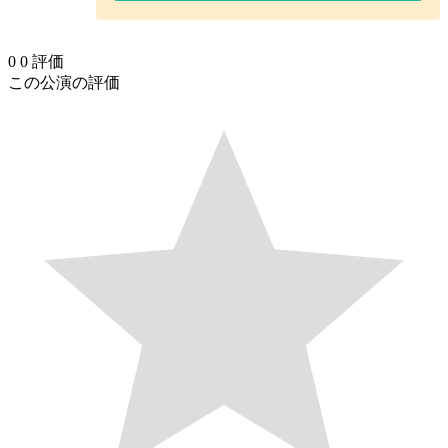
0
0
評価
この公演の評価