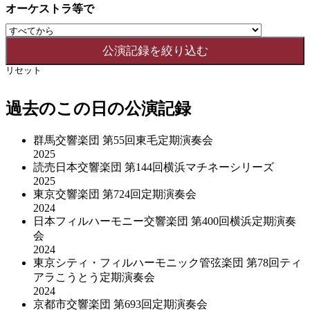
オーケストラ等で
リセット
過去のこの日の公演記録
群馬交響楽団 第55回東毛定期演奏会
2025
読売日本交響楽団 第144回横浜マチネーシリーズ
2025
東京交響楽団 第724回定期演奏会
2024
日本フィルハーモニー交響楽団 第400回横浜定期演奏
会
2024
東京シティ・フィルハーモニック管弦楽団 第78回ティ
アラこうとう定期演奏会
2024
京都市交響楽団 第693回定期演奏会