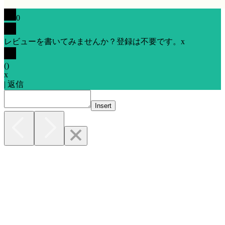
0
レビューを書いてみませんか？登録は不要です。
x
(
)
x
|
返信
Insert