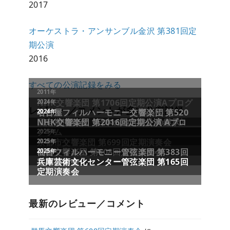
2017
オーケストラ・アンサンブル金沢 第381回定
期公演
2016
すべての公演記録をみる
レビュー／コメントが多い公演記録
最新のレビュー／コメント