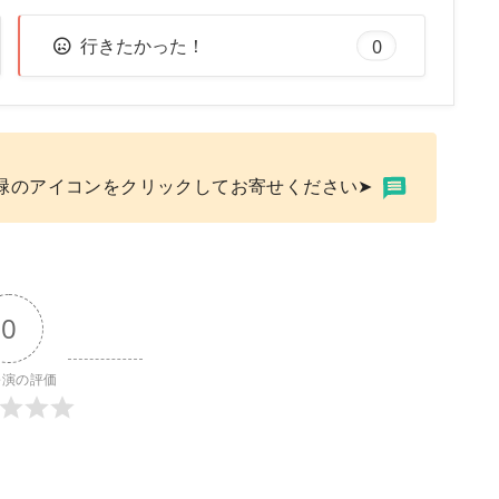
行きたかった！
0
緑のアイコンをクリックしてお寄せください➤
0
公演の評価