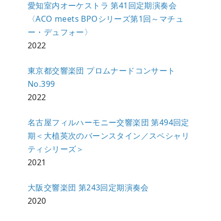
愛知室内オーケストラ 第41回定期演奏会
〈ACO meets BPOシリーズ第1回～マチュ
ー・デュフォー〉
2022
東京都交響楽団 プロムナードコンサート
No.399
2022
名古屋フィルハーモニー交響楽団 第494回定
期＜大植英次のバーンスタイン／スペシャリ
ティシリーズ＞
2021
大阪交響楽団 第243回定期演奏会
2020