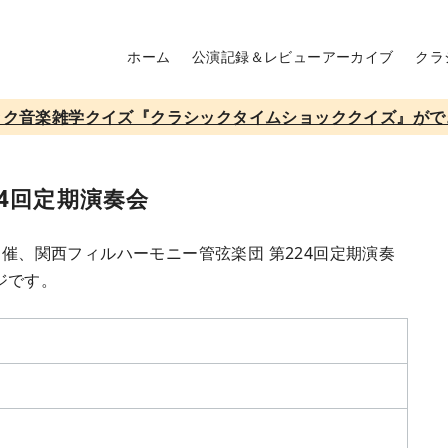
ホーム
公演記録＆レビューアーカイブ
クラ
ック音楽雑学クイズ『クラシックタイムショッククイズ』がで
4回定期演奏会
開催、関西フィルハーモニー管弦楽団 第224回定期演奏
ジです。