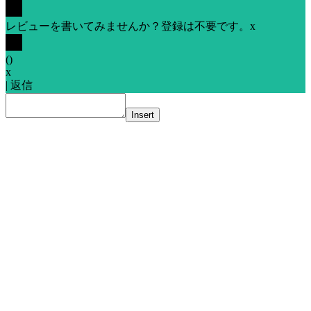
レビューを書いてみませんか？登録は不要です。
x
(
)
x
|
返信
Insert