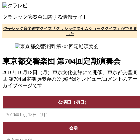
コ
ン
クラシック演奏会に関する情報サイト
テ
ン
クラシック音楽雑学クイズ『クラシックタイムショッククイズ』ができま
ツ
した
へ
移
動
東京都交響楽団 第704回定期演奏会
2010年10月18日（月）東京文化会館にて開催、東京都交響楽
団 第704回定期演奏会の公演記録とレビュー/コメントのアー
カイブページです。
公演日（初日）
2010年10月18日（月）
会場