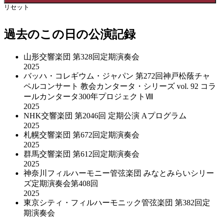
リセット
過去のこの日の公演記録
山形交響楽団 第328回定期演奏会
2025
バッハ・コレギウム・ジャパン 第272回神戸松蔭チャ
ペルコンサート 教会カンタータ・シリーズ vol. 92 コラ
ールカンタータ300年プロジェクトⅧ
2025
NHK交響楽団 第2046回 定期公演 Aプログラム
2025
札幌交響楽団 第672回定期演奏会
2025
群馬交響楽団 第612回定期演奏会
2025
神奈川フィルハーモニー管弦楽団 みなとみらいシリー
ズ定期演奏会第408回
2025
東京シティ・フィルハーモニック管弦楽団 第382回定
期演奏会