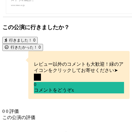
www.tmso.or.jp
この公演に行きましたか？
行きました！
0
行きたかった！
0
レビュー以外のコメントも大歓迎！緑のア
イコンをクリックしてお寄せください➤
0
コメントをどうぞ
x
0
0
評価
この公演の評価