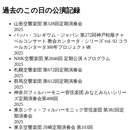
過去のこの日の公演記録
山形交響楽団 第328回定期演奏会
2025
バッハ・コレギウム・ジャパン 第272回神戸松蔭チャ
ペルコンサート 教会カンタータ・シリーズ vol. 92 コラ
ールカンタータ300年プロジェクトⅧ
2025
NHK交響楽団 第2046回 定期公演 Aプログラム
2025
札幌交響楽団 第672回定期演奏会
2025
群馬交響楽団 第612回定期演奏会
2025
神奈川フィルハーモニー管弦楽団 みなとみらいシリー
ズ定期演奏会第408回
2025
東京シティ・フィルハーモニック管弦楽団 第382回定
期演奏会
2025
東京交響楽団 川崎定期演奏会 第103回