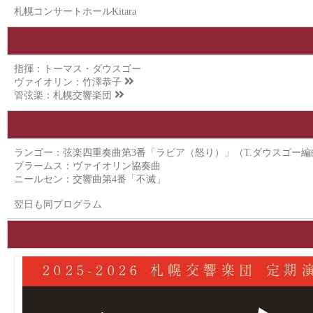
札幌コンサートホールKitara
指揮：トーマス・ダウスゴー
ヴァイオリン：
竹澤恭子
管弦楽：
札幌交響楽団
ランゴー：弦楽四重奏曲第3番「ラビア（怒り）」（T.ダウスゴー編
ブラームス：ヴァイオリン協奏曲
ニールセン：交響曲第4番「不滅」
翌日も同プログラム