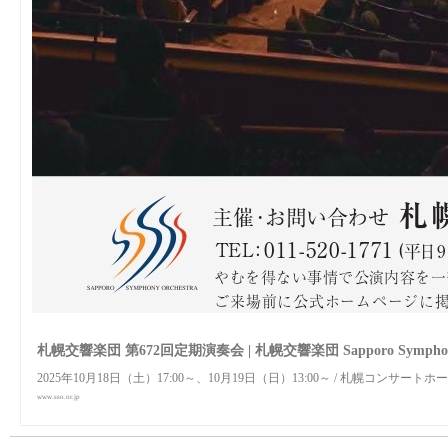
札幌交響楽団 第672回定期演奏会 | 札幌交響楽団 Sapporo Symphony
2025年10月18日（土）17:00～、10月19日（日）13:00～ / 札幌コンサートホール 
www.sso.or.jp