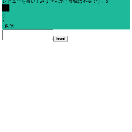
レビューを書いてみませんか？登録は不要です。
x
(
)
x
|
返信
Insert