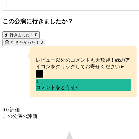
この公演に行きましたか？
行きました！
0
行きたかった！
0
レビュー以外のコメントも大歓迎！緑のア
イコンをクリックしてお寄せください➤
0
コメントをどうぞ
x
0
0
評価
この公演の評価