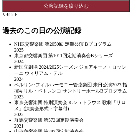
リセット
過去のこの日の公演記録
NHK交響楽団 第2050回 定期公演 Bプログラム
2025
東京都交響楽団 第1011回定期演奏会Bシリーズ
2024
新国立劇場 2024/2025シーズン ジョアキーノ・ロッシ
ーニ ウィリアム・テル
2024
ベルリン･フィルハーモニー管弦楽団 来日公演2023 指
揮キリル・ペトレンコ サントリーホールBプログラム
2023
東京交響楽団 特別演奏会 R.シュトラウス 歌劇「サロ
メ」(演奏会形式・字幕付)
2022
群馬交響楽団 第573回定期演奏会
2021
山形交響楽団 第297回定期演奏会