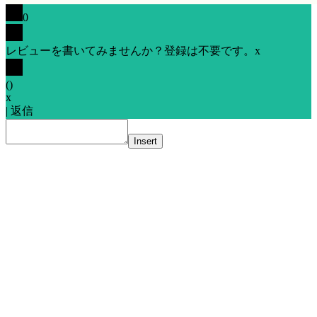
0
レビューを書いてみませんか？登録は不要です。
x
(
)
x
|
返信
Insert