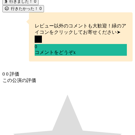
行きました！
0
行きたかった！
0
レビュー以外のコメントも大歓迎！緑のア
イコンをクリックしてお寄せください➤
0
コメントをどうぞ
x
0
0
評価
この公演の評価