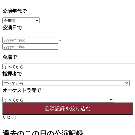
公演年代で
公演日で
～
会場で
指揮者で
オーケストラ等で
リセット
過去のこの日の公演記録