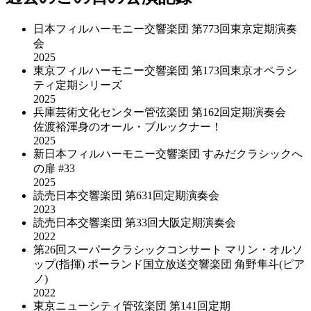
日本フィルハーモニー交響楽団 第773回東京定期演奏
会
2025
東京フィルハーモニー交響楽団 第173回東京オペラシ
ティ定期シリーズ
2025
兵庫芸術文化センター管弦楽団 第162回定期演奏会
佐渡裕渾身のオール・ブルックナー！
2025
新日本フィルハーモニー交響楽団 すみだクラシックへ
の扉 #33
2025
読売日本交響楽団 第631回定期演奏会
2023
読売日本交響楽団 第33回大阪定期演奏会
2022
第26回スーパークラシックコンサート マリン・オルソ
ップ(指揮) ポーランド国立放送交響楽団 角野隼斗(ピア
ノ)
2022
東京ニューシティ管弦楽団 第141回定期