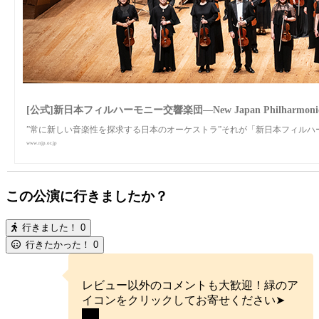
[公式]新日本フィルハーモニー交響楽団—New Japan Philharmoni
”常に新しい音楽性を探求する日本のオーケストラ”それが「新日本フィルハ
www.njp.or.jp
この公演に行きましたか？
行きました！
0
行きたかった！
0
レビュー以外のコメントも大歓迎！緑のア
イコンをクリックしてお寄せください➤