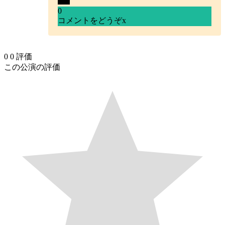
0
コメントをどうぞ
x
0
0
評価
この公演の評価