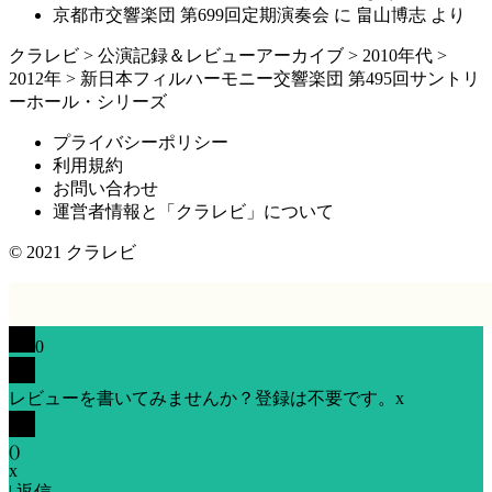
京都市交響楽団 第699回定期演奏会
に
畠山博志
より
クラレビ
>
公演記録＆レビューアーカイブ
>
2010年代
>
2012年
>
新日本フィルハーモニー交響楽団 第495回サントリ
ーホール・シリーズ
プライバシーポリシー
利用規約
お問い合わせ
運営者情報と「クラレビ」について
© 2021
クラレビ
0
レビューを書いてみませんか？登録は不要です。
x
(
)
x
|
返信