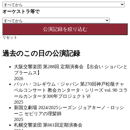
オーケストラ等で
リセット
過去のこの日の公演記録
大阪交響楽団 第288回 定期演奏会 【出会い ショパンと
ブラームス】
2026
バッハ・コレギウム・ジャパン 第270回神戸松蔭チャ
ペルコンサート 教会カンタータ・シリーズ vol. 90 コラ
ールカンタータ300年プロジェクトⅥ
2025
新国立劇場 2024/2025シーズン ジョアキーノ・ロッシ
ーニ セビリアの理髪師
2025
札幌交響楽団 第661回定期演奏会