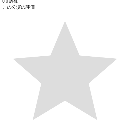
0
0
評価
この公演の評価