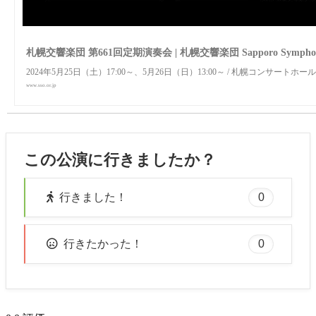
札幌交響楽団 第661回定期演奏会 | 札幌交響楽団 Sapporo Symphony
2024年5月25日（土）17:00～、5月26日（日）13:00～ / 札幌コンサートホール Ki
www.sso.or.jp
この公演に行きましたか？
0
行きました！
0
行きたかった！