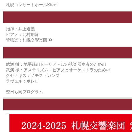
札幌コンサートホールKitara
指揮：井上道義
ピアノ：北村朋幹
管弦楽：
札幌交響楽団
武満 徹：地平線のドーリア－17の弦楽器奏者のための
武満 徹：アステリズム－ピアノとオーケストラのための
クセナキス：ノモス・ガンマ
ラヴェル：ボレロ
翌日も同プログラム