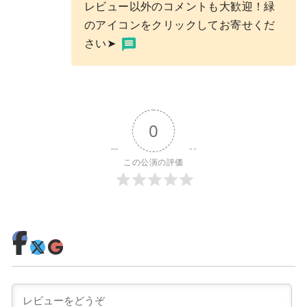
レビュー以外のコメントも大歓迎！緑
のアイコンをクリックしてお寄せくだ
さい➤
0
この公演の評価