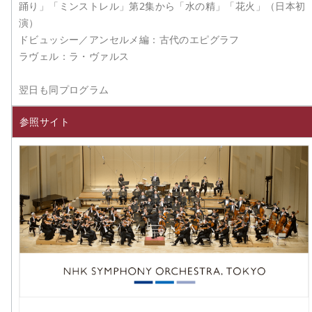
踊り」「ミンストレル」第2集から「水の精」「花火」（日本初
演）
ドビュッシー／アンセルメ編：古代のエピグラフ
ラヴェル：ラ・ヴァルス
翌日も同プログラム
参照サイト