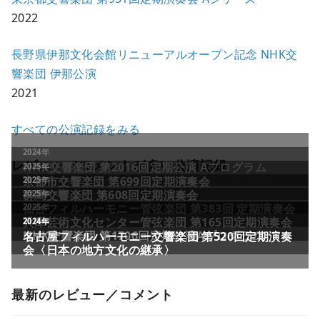
2022
長野県伊那文化会館リニューアルオープン記念 NHK交
響楽団 伊那公演
2021
すべての公演記録をみる
レビュー／コメントが多い公演記録
最新のレビュー／コメント