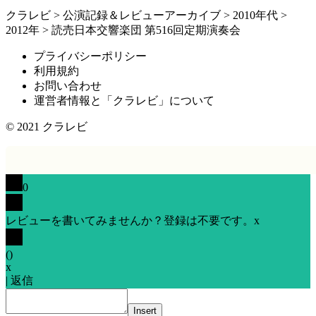
クラレビ
>
公演記録＆レビューアーカイブ
>
2010年代
>
2012年
>
読売日本交響楽団 第516回定期演奏会
プライバシーポリシー
利用規約
お問い合わせ
運営者情報と「クラレビ」について
© 2021
クラレビ
0
レビューを書いてみませんか？登録は不要です。
x
(
)
x
|
返信
Insert