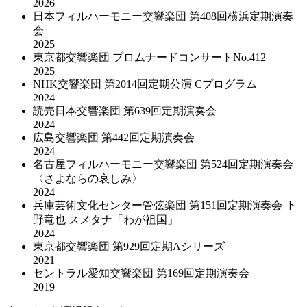
2026
日本フィルハーモニー交響楽団 第408回横浜定期演奏
会
2025
東京都交響楽団 プロムナードコンサートNo.412
2025
NHK交響楽団 第2014回定期公演 Cプログラム
2024
読売日本交響楽団 第639回定期演奏会
2024
広島交響楽団 第442回定期演奏会
2024
名古屋フィルハーモニー交響楽団 第524回定期演奏会
〈さよならの哀しみ〉
2024
兵庫芸術文化センター管弦楽団 第151回定期演奏会 下
野竜也 スメタナ「わが祖国」
2024
東京都交響楽団 第929回定期Aシリーズ
2021
セントラル愛知交響楽団 第169回定期演奏会
2019