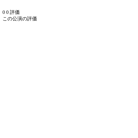
0
0
評価
この公演の評価