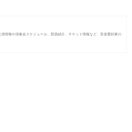
す。公演情報や演奏会スケジュール、団員紹介、チケット情報など、音楽愛好家の