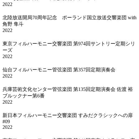
2022
北陸放送開局70周年記念 ポーランド国立放送交響楽団 with
角野 隼斗
2022
東京フィルハーモニー交響楽団 第974回サントリー定期シリ
ーズ
2022
仙台フィルハーモニー管弦楽団 第357回定期演奏会
2022
兵庫芸術文化センター管弦楽団 第135回定期演奏会 佐渡 裕
ブルックナー第6番
2022
新日本フィルハーモニー交響楽団 すみだクラシックへの扉
#09
2022