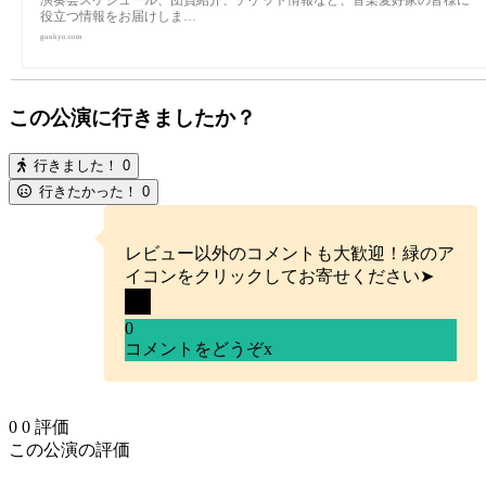
役立つ情報をお届けしま…
gunkyo.com
この公演に行きましたか？
行きました！
0
行きたかった！
0
レビュー以外のコメントも大歓迎！緑のア
イコンをクリックしてお寄せください➤
0
コメントをどうぞ
x
0
0
評価
この公演の評価