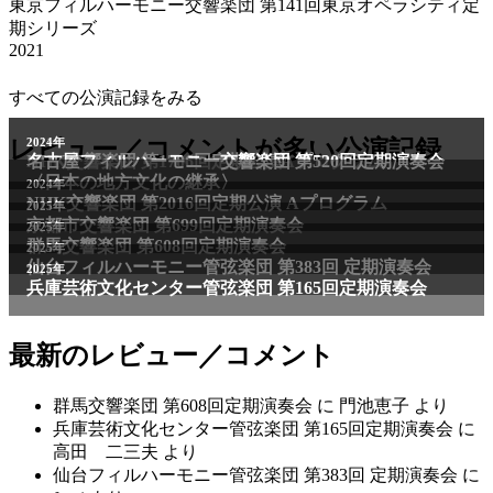
東京フィルハーモニー交響楽団 第141回東京オペラシティ定
期シリーズ
2021
すべての公演記録をみる
レビュー／コメントが多い公演記録
最新のレビュー／コメント
群馬交響楽団 第608回定期演奏会
に
門池恵子
より
兵庫芸術文化センター管弦楽団 第165回定期演奏会
に
高田 二三夫
より
仙台フィルハーモニー管弦楽団 第383回 定期演奏会
に