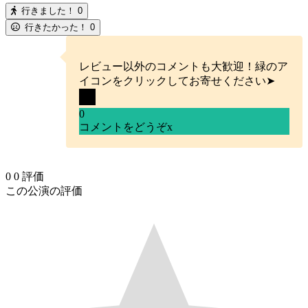
行きました！
0
行きたかった！
0
レビュー以外のコメントも大歓迎！緑のア
イコンをクリックしてお寄せください➤
0
コメントをどうぞ
x
0
0
評価
この公演の評価