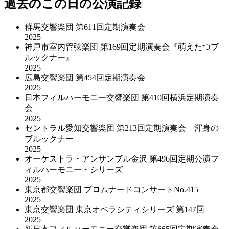
過去のこの日の公演記録
群馬交響楽団 第611回定期演奏会
2025
神戸市室内管弦楽団 第169回定期演奏会『萌えたつブ
ルックナー』
2025
広島交響楽団 第454回定期演奏会
2025
日本フィルハーモニー交響楽団 第410回横浜定期演奏
会
2025
セントラル愛知交響楽団 第213回定期演奏会 渾身の
ブルックナー
2025
オーケストラ・アンサンブル金沢 第496回定期公演フ
ィルハーモニー・シリーズ
2025
東京都交響楽団 プロムナードコンサートNo.415
2025
東京交響楽団 東京オペラシティシリーズ 第147回
2025