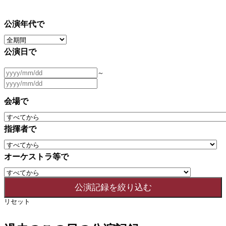
公演年代で
公演日で
～
会場で
指揮者で
オーケストラ等で
リセット