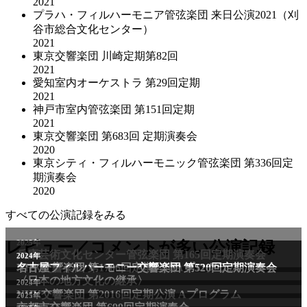
2021
プラハ・フィルハーモニア管弦楽団 来日公演2021（刈
谷市総合文化センター）
2021
東京交響楽団 川崎定期第82回
2021
愛知室内オーケストラ 第29回定期
2021
神戸市室内管弦楽団 第151回定期
2021
東京交響楽団 第683回 定期演奏会
2020
東京シティ・フィルハーモニック管弦楽団 第336回定
期演奏会
2020
すべての公演記録をみる
レビュー／コメントが多い公演記録