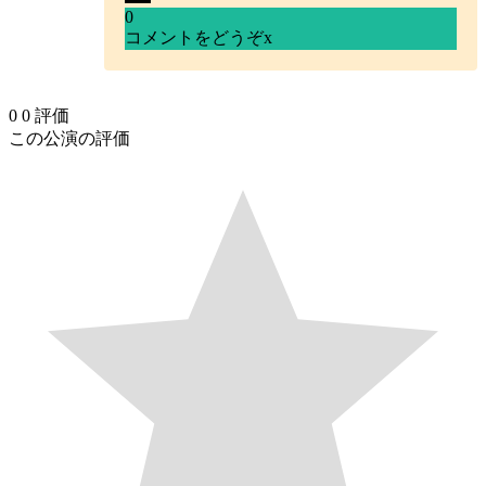
0
コメントをどうぞ
x
0
0
評価
この公演の評価