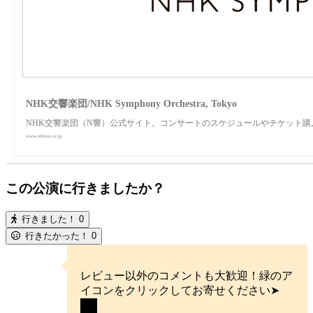
NHK交響楽団/NHK Symphony Orchestra, Tokyo
NHK交響楽団（N響）公式サイト。コンサートのスケジュールやチケット
www.nhkso.or.jp
この公演に行きましたか？
行きました！
0
行きたかった！
0
レビュー以外のコメントも大歓迎！緑のア
イコンをクリックしてお寄せください➤