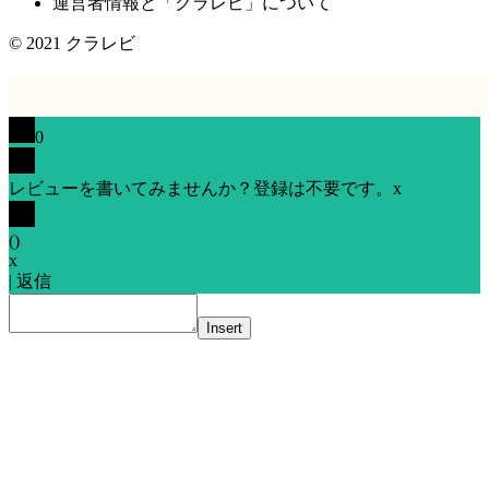
運営者情報と「クラレビ」について
© 2021
クラレビ
0
レビューを書いてみませんか？登録は不要です。
x
(
)
x
|
返信
Insert