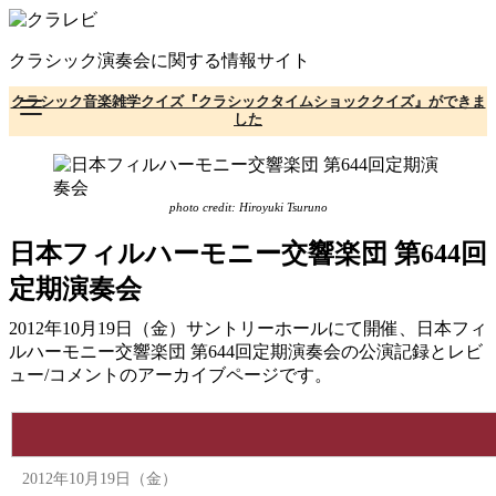
コ
ン
クラシック演奏会に関する情報サイト
テ
ン
クラシック音楽雑学クイズ『クラシックタイムショッククイズ』ができま
ツ
した
へ
移
動
photo credit: Hiroyuki Tsuruno
日本フィルハーモニー交響楽団 第644回
定期演奏会
2012年10月19日（金）サントリーホールにて開催、日本フィ
ルハーモニー交響楽団 第644回定期演奏会の公演記録とレビ
ュー/コメントのアーカイブページです。
2012年10月19日（金）