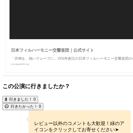
日本フィルハーモニー交響楽団｜公式サイト
「共鳴を、熱いウェーブに」1956年創立の日本フィルハーモニー交響楽団
www.japanphil.or.jp
この公演に行きましたか？
行きました！
0
行きたかった！
0
レビュー以外のコメントも大歓迎！緑のア
イコンをクリックしてお寄せください➤