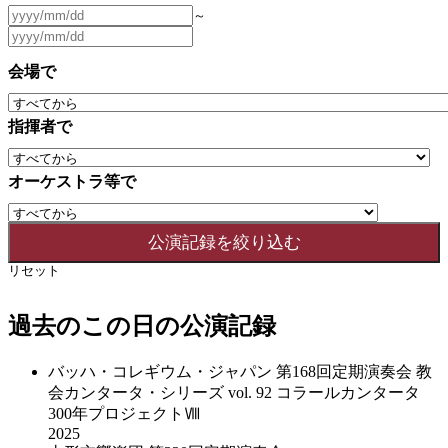
～
会場で
指揮者で
オーケストラ等で
リセット
過去のこの日の公演記録
バッハ・コレギウム・ジャパン 第168回定期演奏会 教
会カンタータ・シリーズ vol. 92 コラールカンタータ
300年プロジェクトⅧ
2025