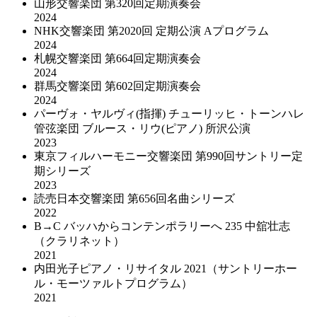
山形交響楽団 第320回定期演奏会
2024
NHK交響楽団 第2020回 定期公演 Aプログラム
2024
札幌交響楽団 第664回定期演奏会
2024
群馬交響楽団 第602回定期演奏会
2024
パーヴォ・ヤルヴィ(指揮) チューリッヒ・トーンハレ
管弦楽団 ブルース・リウ(ピアノ) 所沢公演
2023
東京フィルハーモニー交響楽団 第990回サントリー定
期シリーズ
2023
読売日本交響楽団 第656回名曲シリーズ
2022
B→C バッハからコンテンポラリーへ 235 中舘壮志
（クラリネット）
2021
内田光子ピアノ・リサイタル 2021（サントリーホー
ル・モーツァルトプログラム）
2021