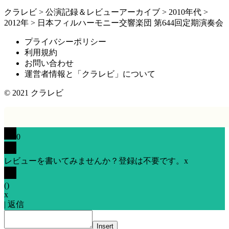
クラレビ
>
公演記録＆レビューアーカイブ
>
2010年代
>
2012年
>
日本フィルハーモニー交響楽団 第644回定期演奏会
プライバシーポリシー
利用規約
お問い合わせ
運営者情報と「クラレビ」について
© 2021
クラレビ
0
レビューを書いてみませんか？登録は不要です。
x
(
)
x
|
返信
Insert