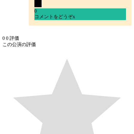
0
コメントをどうぞ
x
0
0
評価
この公演の評価