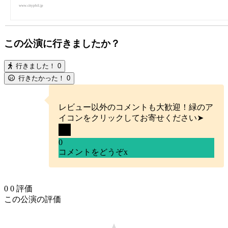
www.cityphil.jp
この公演に行きましたか？
行きました！
0
行きたかった！
0
レビュー以外のコメントも大歓迎！緑のア
イコンをクリックしてお寄せください➤
0
コメントをどうぞ
x
0
0
評価
この公演の評価