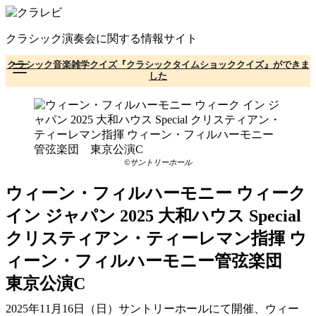
コ
ン
クラシック演奏会に関する情報サイト
テ
ン
クラシック音楽雑学クイズ『クラシックタイムショッククイズ』ができま
ツ
した
へ
移
動
©サントリーホール
ウィーン・フィルハーモニー ウィーク
イン ジャパン 2025 大和ハウス Special
クリスティアン・ティーレマン指揮 ウ
ィーン・フィルハーモニー管弦楽団
東京公演C
2025年11月16日（日）サントリーホールにて開催、ウィー