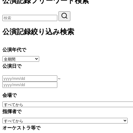
公演記録フリーワード検索
公演記録絞り込み検索
公演年代で
公演日で
～
会場で
指揮者で
オーケストラ等で