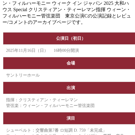
ン・フィルハーモニー ウィーク イン ジャパン 2025 大和ハ
ウス Special クリスティアン・ティーレマン指揮 ウィーン・
フィルハーモニー管弦楽団 東京公演Cの公演記録とレビュ
ー/コメントのアーカイブページです。
公演日（初日）
2025年11月16日（日） 16時00分開演
会場
サントリーホール
出演
指揮：クリスティアン・ティーレマン
管弦楽：ウィーン・フィルハーモニー管弦楽団
演目
シューベルト：交響曲第7番 ロ短調 D. 759「未完成」