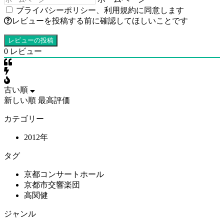
プライバシーポリシー
、
利用規約
に同意します
レビューを投稿する前に確認してほしいことです
0
レビュー
古い順
新しい順
最高評価
カテゴリー
2012年
タグ
京都コンサートホール
京都市交響楽団
高関健
ジャンル