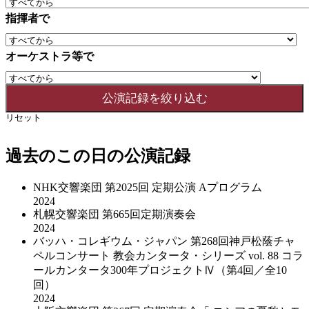
指揮者で
オーケストラ等で
リセット
過去のこの日の公演記録
NHK交響楽団 第2025回 定期公演 Aプログラム
2024
札幌交響楽団 第665回定期演奏会
2024
バッハ・コレギウム・ジャパン 第268回神戸松蔭チャ
ペルコンサート 教会カンタータ・シリーズ vol. 88 コラ
ールカンタータ300年プロジェクトⅣ（第4回／全10
回）
2024