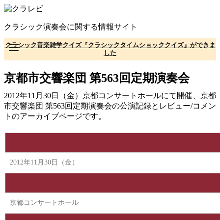
コ
ン
クラシック演奏会に関する情報サイト
テ
ン
クラシック音楽雑学クイズ『クラシックタイムショッククイズ』ができま
ツ
した
へ
移
京都市交響楽団 第563回定期演奏会
動
2012年11月30日（金）京都コンサートホールにて開催、京都
市交響楽団 第563回定期演奏会の公演記録とレビュー/コメン
トのアーカイブページです。
2012年11月30日（金）
京都コンサートホール