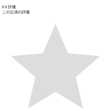
0
0
評価
この公演の評価