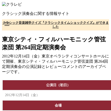
コ
ン
クラシック演奏会に関する情報サイト
テ
ン
クラシック音楽雑学クイズ『クラシックタイムショッククイズ』ができま
ツ
した
へ
移
東京シティ・フィルハーモニック管弦
動
楽団 第264回定期演奏会
2012年12月14日（金）東京オペラシティコンサートホールに
て開催、東京シティ・フィルハーモニック管弦楽団 第264回
定期演奏会の公演記録とレビュー/コメントのアーカイブペ
ージです。
公演日（初日）
2012年12月14日（金）
会場