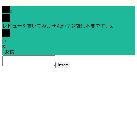
0
レビューを書いてみませんか？登録は不要です。
x
(
)
x
|
返信
Insert