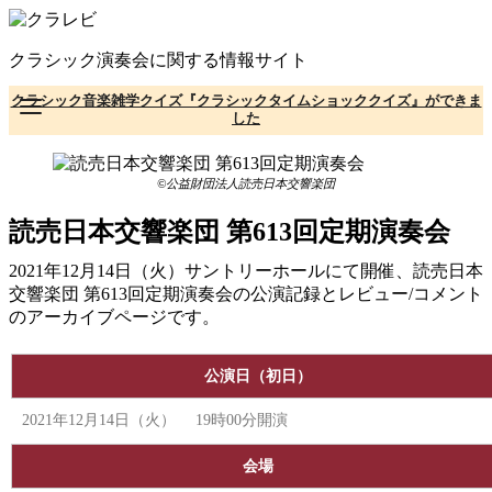
コ
ン
クラシック演奏会に関する情報サイト
テ
ン
クラシック音楽雑学クイズ『クラシックタイムショッククイズ』ができま
ツ
した
へ
移
動
©公益財団法人読売日本交響楽団
読売日本交響楽団 第613回定期演奏会
2021年12月14日（火）サントリーホールにて開催、読売日本
交響楽団 第613回定期演奏会の公演記録とレビュー/コメント
のアーカイブページです。
公演日（初日）
2021年12月14日（火） 19時00分開演
会場