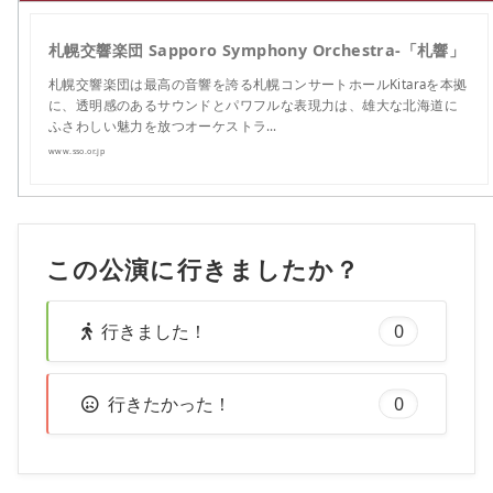
札幌交響楽団 Sapporo Symphony Orchestra-「札響」
札幌交響楽団は最高の音響を誇る札幌コンサートホールKitaraを本拠
に、透明感のあるサウンドとパワフルな表現力は、雄大な北海道に
ふさわしい魅力を放つオーケストラ…
www.sso.or.jp
この公演に行きましたか？
行きました！
0
行きたかった！
0