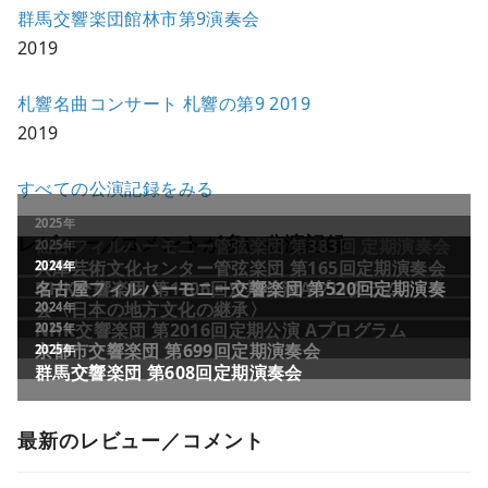
群馬交響楽団館林市第9演奏会
2019
札響名曲コンサート 札響の第9 2019
2019
すべての公演記録をみる
レビュー／コメントが多い公演記録
最新のレビュー／コメント