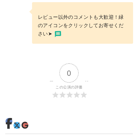
レビュー以外のコメントも大歓迎！緑
のアイコンをクリックしてお寄せくだ
さい➤
0
この公演の評価