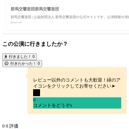
群馬交響楽団群馬交響楽団
群馬交響楽団 | 公益財団法人 群馬交響楽団の公式サイトです。公演情報
gunkyo.com
この公演に行きましたか？
行きました！
0
行きたかった！
0
レビュー以外のコメントも大歓迎！緑のア
イコンをクリックしてお寄せください➤
0
コメントをどうぞ
x
0
0
評価