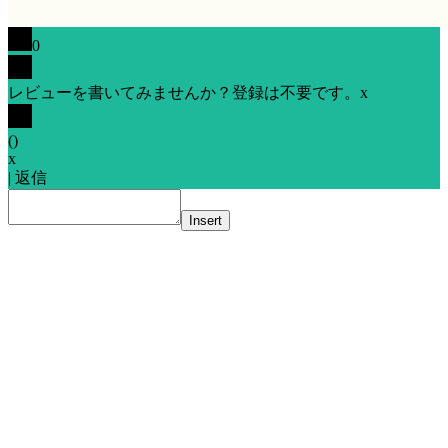
0
レビューを書いてみませんか？登録は不要です。
x
(
)
x
|
返信
Insert