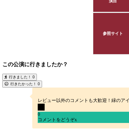
演目
参照サイト
この公演に行きましたか？
行きました！
0
行きたかった！
0
レビュー以外のコメントも大歓迎！緑のア
0
コメントをどうぞ
x