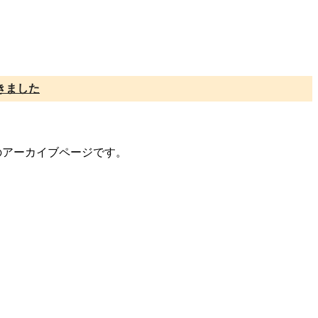
きました
トのアーカイブページです。