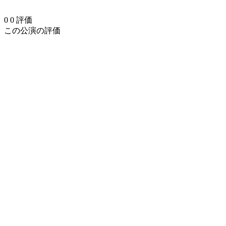
0
0
評価
この公演の評価