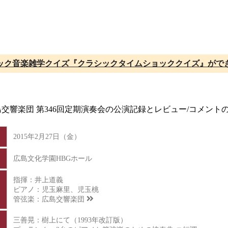
ック音楽雑学クイズ『クラシックタイムショッククイズ』がで
広島交響楽団 第346回定期演奏会の公演記録とレビュー/コメン
2015年2月27日（金）
広島文化学園HBGホール
指揮：井上道義
ピアノ：児玉麻里、児玉桃
管弦楽：
広島交響楽団
三善晃：樹上にて（1993年改訂版）