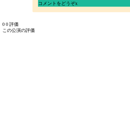
コメントをどうぞ
x
0
0
評価
この公演の評価