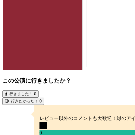
この公演に行きましたか？
行きました！
0
行きたかった！
0
レビュー以外のコメントも大歓迎！緑のア
0