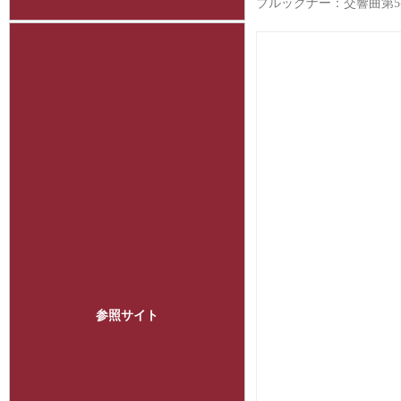
ブルックナー：交響曲第
参照サイト