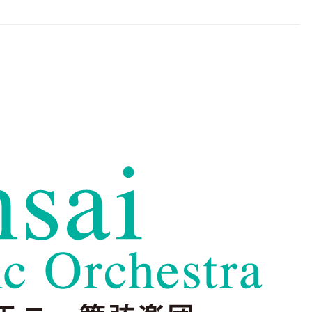
chestra
めとする諸地域で活動するプロ・オーケストラです。音楽監督 オーギュスタ