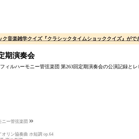
ック音楽雑学クイズ『クラシックタイムショッククイズ』がで
回定期演奏会
関西フィルハーモニー管弦楽団 第263回定期演奏会の公演記録と
モニー管弦楽団
リン協奏曲 ホ短調 op.64