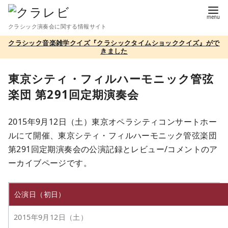
コ
ン
クラシック演奏会に関する情報サイト
テ
クラシック音楽雑学クイズ『クラシックタイムショッククイズ』がで
ン
きました
ツ
へ
東京シティ・フィルハーモニック管弦
移
楽団 第291回定期演奏会
動
2015年9月12日（土）東京オペラシティコンサートホー
ルにて開催、東京シティ・フィルハーモニック管弦楽団
第291回定期演奏会の公演記録とレビュー/コメントのア
ーカイブページです。
公演日（初日）
2015年9月12日（土）