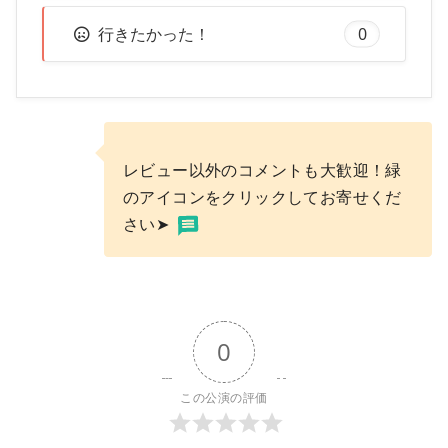
行きたかった！
0
レビュー以外のコメントも大歓迎！緑
のアイコンをクリックしてお寄せくだ
さい➤
0
この公演の評価