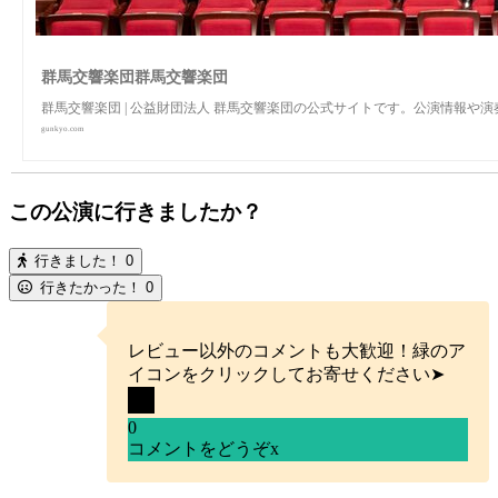
群馬交響楽団群馬交響楽団
群馬交響楽団 | 公益財団法人 群馬交響楽団の公式サイトです。公演情報
gunkyo.com
この公演に行きましたか？
行きました！
0
行きたかった！
0
レビュー以外のコメントも大歓迎！緑のア
イコンをクリックしてお寄せください➤
0
コメントをどうぞ
x