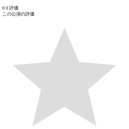
0
0
評価
この公演の評価