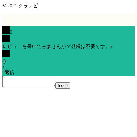
© 2021
クラレビ
0
レビューを書いてみませんか？登録は不要です。
x
(
)
x
|
返信
Insert