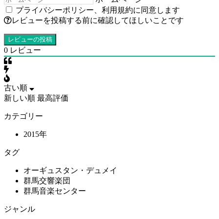
プライバシーポリシー
、
利用規約
に同意します
レビューを投稿する前に確認してほしいことです
0
レビュー
古い順
新しい順
最高評価
カテゴリー
2015年
タグ
オーギュスタン・デュメイ
群馬交響楽団
群馬音楽センター
ジャンル