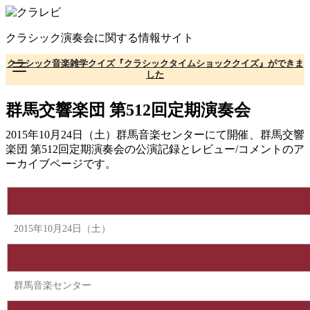
コ
ン
クラシック演奏会に関する情報サイト
テ
ン
クラシック音楽雑学クイズ『クラシックタイムショッククイズ』ができま
ツ
した
へ
移
群馬交響楽団 第512回定期演奏会
動
2015年10月24日（土）群馬音楽センターにて開催、群馬交響
楽団 第512回定期演奏会の公演記録とレビュー/コメントのア
ーカイブページです。
2015年10月24日（土）
群馬音楽センター