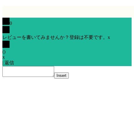
0
レビューを書いてみませんか？登録は不要です。
x
(
)
x
|
返信
Insert