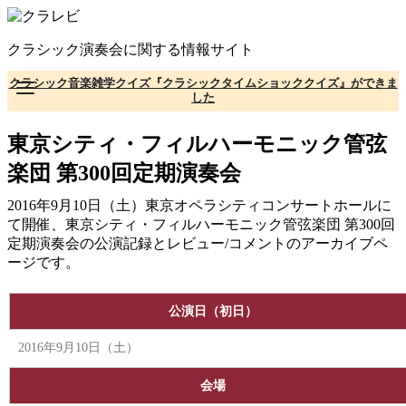
コ
ン
クラシック演奏会に関する情報サイト
テ
ン
クラシック音楽雑学クイズ『クラシックタイムショッククイズ』ができま
ツ
した
へ
移
東京シティ・フィルハーモニック管弦
動
楽団 第300回定期演奏会
2016年9月10日（土）東京オペラシティコンサートホールに
て開催、東京シティ・フィルハーモニック管弦楽団 第300回
定期演奏会の公演記録とレビュー/コメントのアーカイブペ
ージです。
公演日（初日）
2016年9月10日（土）
会場