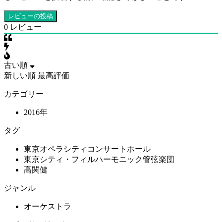
0
レビュー
古い順
新しい順
最高評価
カテゴリー
2016年
タグ
東京オペラシティコンサートホール
東京シティ・フィルハーモニック管弦楽団
高関健
ジャンル
オーケストラ