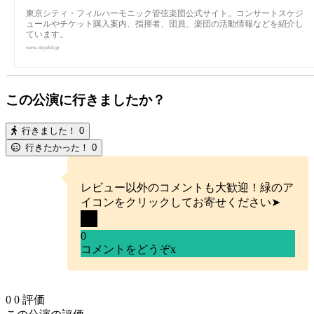
東京シティ・フィルハーモニック管弦楽団公式サイト。コンサートスケジ
ュールやチケット購入案内、指揮者、団員、楽団の活動情報などを紹介し
ています。
www.cityphil.jp
この公演に行きましたか？
行きました！
0
行きたかった！
0
レビュー以外のコメントも大歓迎！緑のア
イコンをクリックしてお寄せください➤
0
コメントをどうぞ
x
0
0
評価