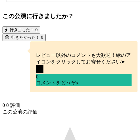
この公演に行きましたか？
行きました！
0
行きたかった！
0
レビュー以外のコメントも大歓迎！緑のア
イコンをクリックしてお寄せください➤
0
コメントをどうぞ
x
0
0
評価
この公演の評価