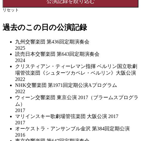
リセット
過去のこの日の公演記録
九州交響楽団 第436回定期演奏会
2025
読売日本交響楽団 第643回定期演奏会
2024
クリスティアン・ティーレマン指揮 ベルリン国立歌劇
場管弦楽団《シュターツカペレ・ベルリン》大阪公演
2022
NHK交響楽団 第1971回定期公演Aプログラム
2022
ウィーン交響楽団 東京公演 2017（ブラームスプログラ
ム）
2017
マリインスキー歌劇場管弦楽団 大阪公演 2017
2017
オーケストラ・アンサンブル金沢 第384回定期公演
2016
東京交響楽団 第647回定期演奏会