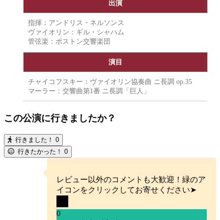
出演
指揮：アンドリス・ネルソンス
ヴァイオリン：ギル・シャハム
管弦楽：ボストン交響楽団
演目
チャイコフスキー：ヴァイオリン協奏曲 ニ長調 op.35
マーラー：交響曲第1番 ニ長調「巨人」
この公演に行きましたか？
行きました！
0
行きたかった！
0
レビュー以外のコメントも大歓迎！緑のア
イコンをクリックしてお寄せください➤
0