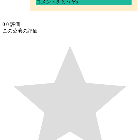
コメントをどうぞ
x
0
0
評価
この公演の評価