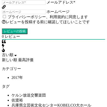
メールアドレス*
ホームページ
プライバシーポリシー
、
利用規約
に同意します
レビューを投稿する前に確認してほしいことです
0
レビュー
古い順
新しい順
最高評価
カテゴリー
2017年
タグ
ケルン放送交響楽団
佐渡裕
兵庫県立芸術文化センターKOBELCO大ホール