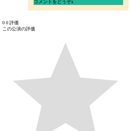
コメントをどうぞ
x
0
0
評価
この公演の評価