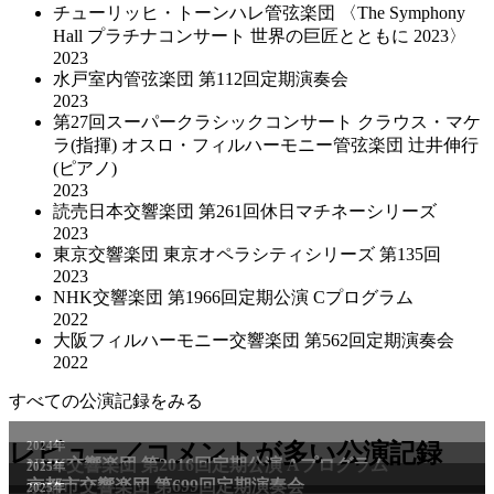
チューリッヒ・トーンハレ管弦楽団 〈The Symphony
Hall プラチナコンサート 世界の巨匠とともに 2023〉
2023
水戸室内管弦楽団 第112回定期演奏会
2023
第27回スーパークラシックコンサート クラウス・マケ
ラ(指揮) オスロ・フィルハーモニー管弦楽団 辻井伸行
(ピアノ)
2023
読売日本交響楽団 第261回休日マチネーシリーズ
2023
東京交響楽団 東京オペラシティシリーズ 第135回
2023
NHK交響楽団 第1966回定期公演 Cプログラム
2022
大阪フィルハーモニー交響楽団 第562回定期演奏会
2022
すべての公演記録をみる
レビュー／コメントが多い公演記録