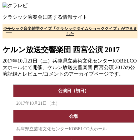
コ
ン
クラシック演奏会に関する情報サイト
テ
ン
クラシック音楽雑学クイズ『クラシックタイムショッククイズ』ができま
ツ
した
へ
移
ケルン放送交響楽団 西宮公演 2017
動
2017年10月21日（土）兵庫県立芸術文化センターKOBELCO
大ホールにて開催、ケルン放送交響楽団 西宮公演 2017の公
演記録とレビュー/コメントのアーカイブページです。
公演日（初日）
2017年10月21日（土）
会場
兵庫県立芸術文化センターKOBELCO大ホール